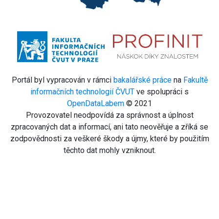
Portál byl vypracován v rámci
bakalářské práce
na
Fakultě
informačních technologií ČVUT
ve spolupráci s
OpenDataLabem
© 2021
Provozovatel neodpovídá za správnost a úplnost
zpracovaných dat a informací, ani tato neověřuje a zříká se
zodpovědnosti za veškeré škody a újmy, které by použitím
těchto dat mohly vzniknout.